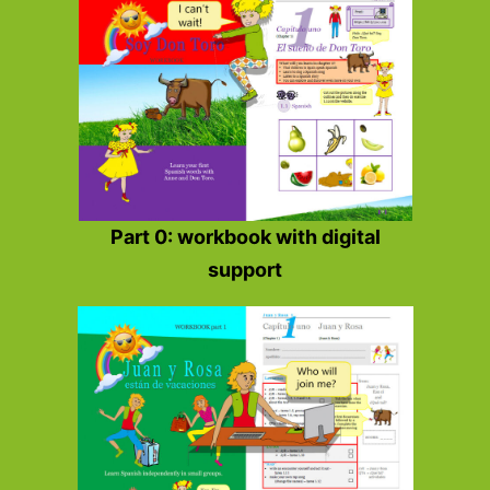
Part 0: workbook with digital
support