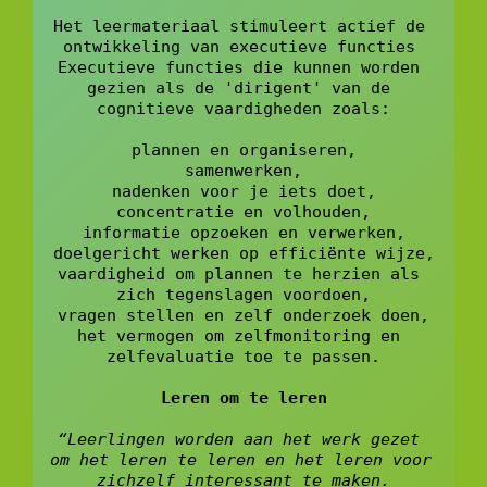
Het leermateriaal stimuleert actief de 
ontwikkeling van executieve functies 
Executieve functies die kunnen worden 
gezien als de 'dirigent' van de 
cognitieve vaardigheden zoals:
plannen en organiseren,
samenwerken,
nadenken voor je iets doet,
concentratie en volhouden,
informatie opzoeken en verwerken,
doelgericht werken op efficiënte wijze,
vaardigheid om plannen te herzien als 
zich tegenslagen voordoen,
vragen stellen en zelf onderzoek doen,
het vermogen om zelfmonitoring en 
zelfevaluatie toe te passen.
Leren om te leren
“Leerlingen worden aan het werk gezet 
om het leren te leren en het leren voor 
zichzelf interessant te maken.