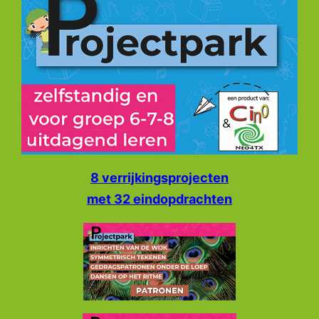
8 verrijkingsprojecten
met 32 eindopdrachten