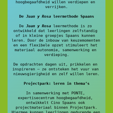
hoogbegaafdheid willen verdiepen en 
verrijken.
De 
Juan y Rosa
 leermethode Spaans
De 
Juan y Rosa
leermethode is zo 
ontwikkeld dat leerlingen zelfstandig 
of in kleine groepjes Spaans kunnen 
leren. Door de inbouw van keuzemomenten 
en een flexibele opzet stimuleert het 
materiaal autonomie, samenwerking en 
verdieping.
De opdrachten dagen uit, prikkelen en 
inspireren – ze ontsteken het vuur van 
nieuwsgierigheid en zelf willen leren.
Projectpark: leren in thema’s
In samenwerking met PONTE, 
expertisecentrum hoogbegaafdheid, 
ontwikkelt Cino Spaans ook 
projectmateriaal binnen Projectpark.
Hiermee kunnen leerlingen gedurende een 