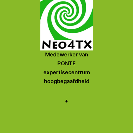
Medewerker van
PONTE
expertisecentrum
hoogbegaafdheid
+