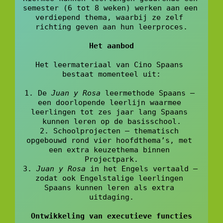
semester (6 tot 8 weken) werken aan een 
verdiepend thema, waarbij ze zelf 
richting geven aan hun leerproces.
Het aanbod
Het leermateriaal van Cino Spaans 
bestaat momenteel uit:
1. De 
Juan y Rosa
 leermethode Spaans – 
een doorlopende leerlijn waarmee 
leerlingen tot zes jaar lang Spaans 
kunnen leren op de basisschool.
2. Schoolprojecten – thematisch 
opgebouwd rond vier hoofdthema’s, met 
een extra keuzethema binnen 
Projectpark.
3.
 Juan y Rosa 
in het Engels vertaald – 
zodat ook Engelstalige leerlingen 
Spaans kunnen leren als extra 
uitdaging.
Ontwikkeling van executieve functies