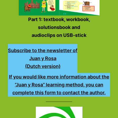
Part 1: textbook, workbook,
solutionsbook and
audioclips on USB-stick
Subscribe to the newsletter of
Juan y Rosa
(Dutch version)
If you would like more information about the
“Juan y Rosa” learning method, you can
complete this form to contact the author.