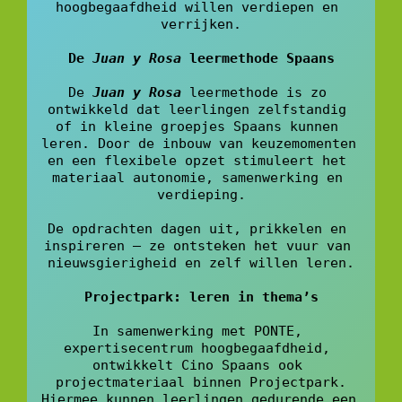
hoogbegaafdheid willen verdiepen en 
verrijken.
De 
Juan y Rosa
 leermethode Spaans
De 
Juan y Rosa
leermethode is zo 
ontwikkeld dat leerlingen zelfstandig 
of in kleine groepjes Spaans kunnen 
leren. Door de inbouw van keuzemomenten 
en een flexibele opzet stimuleert het 
materiaal autonomie, samenwerking en 
verdieping.
De opdrachten dagen uit, prikkelen en 
inspireren – ze ontsteken het vuur van 
nieuwsgierigheid en zelf willen leren.
Projectpark: leren in thema’s
In samenwerking met PONTE, 
expertisecentrum hoogbegaafdheid, 
ontwikkelt Cino Spaans ook 
projectmateriaal binnen Projectpark.
Hiermee kunnen leerlingen gedurende een 