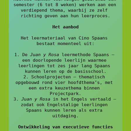
semester (6 tot 8 weken) werken aan een 
verdiepend thema, waarbij ze zelf 
richting geven aan hun leerproces.
Het aanbod
Het leermateriaal van Cino Spaans 
bestaat momenteel uit:
1. De 
Juan y Rosa
 leermethode Spaans – 
een doorlopende leerlijn waarmee 
leerlingen tot zes jaar lang Spaans 
kunnen leren op de basisschool.
2. Schoolprojecten – thematisch 
opgebouwd rond vier hoofdthema’s, met 
een extra keuzethema binnen 
Projectpark.
3.
 Juan y Rosa 
in het Engels vertaald – 
zodat ook Engelstalige leerlingen 
Spaans kunnen leren als extra 
uitdaging.
Ontwikkeling van executieve functies