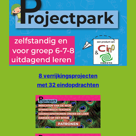
8 verrijkingsprojecten
met 32 eindopdrachten