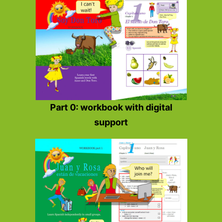
Part 0: workbook with digital
support