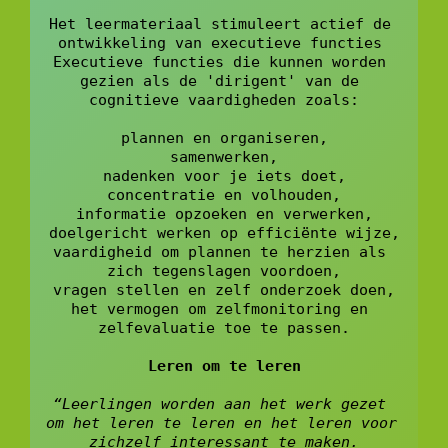
Het leermateriaal stimuleert actief de 
ontwikkeling van executieve functies 
Executieve functies die kunnen worden 
gezien als de 'dirigent' van de 
cognitieve vaardigheden zoals:
plannen en organiseren,
samenwerken,
nadenken voor je iets doet,
concentratie en volhouden,
informatie opzoeken en verwerken,
doelgericht werken op efficiënte wijze,
vaardigheid om plannen te herzien als 
zich tegenslagen voordoen,
vragen stellen en zelf onderzoek doen,
het vermogen om zelfmonitoring en 
zelfevaluatie toe te passen.
Leren om te leren
“Leerlingen worden aan het werk gezet 
om het leren te leren en het leren voor 
zichzelf interessant te maken.