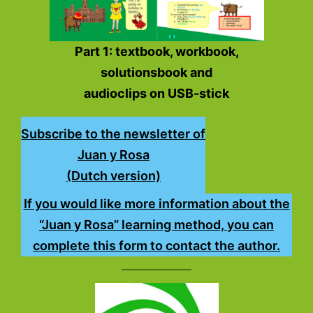
Part 1: textbook, workbook,
solutionsbook and
audioclips on USB-stick
Subscribe to the newsletter of
Juan y Rosa
(Dutch version)
If you would like more information about the
“Juan y Rosa” learning method, you can
complete this form to contact the author.