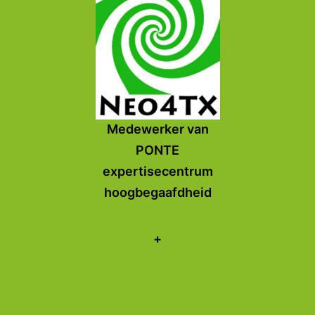
Medewerker van
PONTE
expertisecentrum
hoogbegaafdheid
+